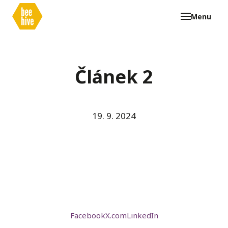
Menu
Článek 2
19. 9. 2024
Facebook
X.com
LinkedIn