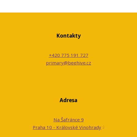
Kontakty
+420 775 191 727
primary@beehive.cz
Adresa
Na Šafránce 9
Praha 10 - Královské Vinohrady